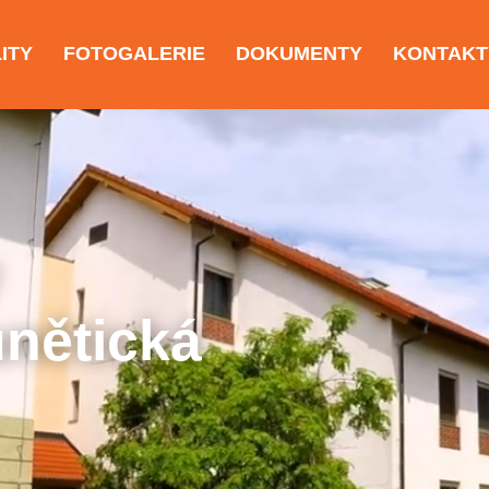
ITY
FOTOGALERIE
DOKUMENTY
KONTAKT
nětická