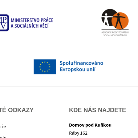
TÉ ODKAZY
KDE NÁS NAJDETE
Domov pod Kuňkou
rie
Ráby 162
nty