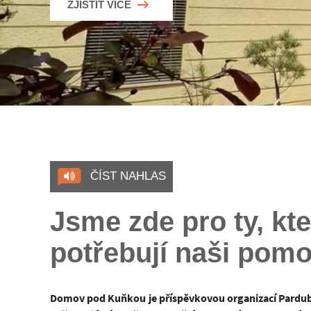
ZJISTIT VÍCE
ČÍST NAHLAS
Jsme zde pro ty, kte
potřebují naši pom
Domov pod Kuňkou je příspěvkovou organizací Pardubi