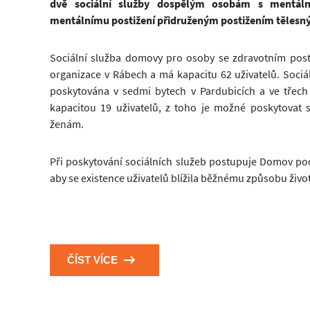
dvě sociální služby dospělým osobám s mentáln
mentálnímu postižení přidruženým postižením tělesn
Sociální služba domovy pro osoby se zdravotním post
organizace v Rábech a má kapacitu 62 uživatelů. Sociá
poskytována v sedmi bytech v Pardubicích a ve třech
kapacitou 19 uživatelů, z toho je možné poskytovat
ženám.
Při poskytování sociálních služeb postupuje Domov 
aby se existence uživatelů blížila běžnému způsobu živo
ČÍST VÍCE