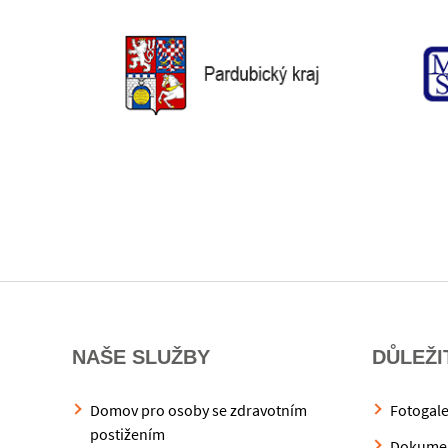
NAŠE SLUŽBY
DŮLEŽI
Domov pro osoby se zdravotním
Fotogale
postižením
Dokume