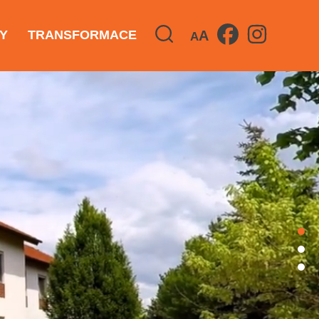
A
Y
TRANSFORMACE
A